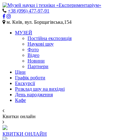
+38 (096) 477-97-91
м. Київ, вул. Борщагівська,154
МУЗЕЙ
Постійна експозиція
Наукові шоу
Фото
Відео
Новини
Партнери
Ціни
Графік роботи
Екскурсії
Розклад шоу на вихідні
День народження
Кафе
Квитки онлайн
КВИТКИ ОНЛАЙН