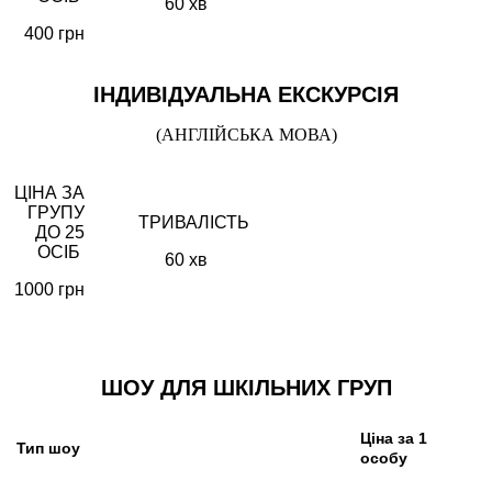
60 хв
400 грн
ІНДИВІДУАЛЬНА ЕКСКУРСІЯ
(АНГЛІЙСЬКА МОВА)
ЦІНА ЗА
ГРУПУ
ТРИВАЛІСТЬ
ДО 25
ОСІБ
60 хв
1000 грн
ШОУ ДЛЯ ШКІЛЬНИХ ГРУП
Ціна за 1
Тип шоу
особу