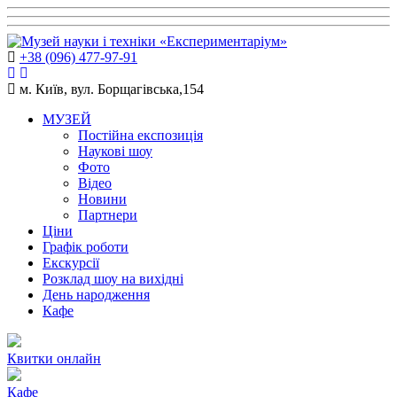
+38 (096) 477-97-91
м. Київ, вул. Борщагівська,154
МУЗЕЙ
Постійна експозиція
Наукові шоу
Фото
Відео
Новини
Партнери
Ціни
Графік роботи
Екскурсії
Розклад шоу на вихідні
День народження
Кафе
Квитки онлайн
Кафе