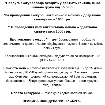
*Послуга екскурсовода входить у вартість квитків, якщо
шкільна група від 15 осіб.
*За проведення екскурсії англійською мовою – додатково
сплачується 1000 грн.
*За проведення шоу англійською мовою – додатково
сплачується 1000 грн.
Бронювання
екскурсії
– для бронювання необхідно
визначитися з датою і часом відвідування музею, і знати кількість
осіб у групі.
Бронювання шкільних екскурсій відбувається за номером: +38
(096) 477-97-91
Кількість осіб –
Групою вважається колектив від 15 до 25 дітей.
Колектив від 26 -50 дітей ділять на дві групи. З кожною групою
має бути один дорослий супроводжуючий і він проходить
безкоштовно. Якщо супроводжуючих більше – вони купують
вхідні квитки.
Оплата екскурсій –
Розрахунок здійснюється на касі.
ПРАВИЛА ВІДВІДУВАННЯ ЕКСКУРСІЇ