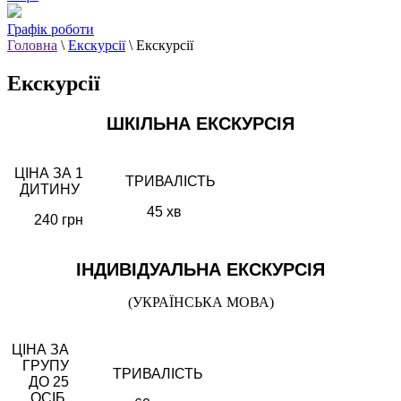
Графік роботи
Головна
\
Екскурсії
\
Екскурсії
Екскурсії
ШКІЛЬНА ЕКСКУРСІЯ
ЦІНА ЗА 1
ТРИВАЛІСТЬ
ДИТИНУ
45 хв
240 грн
ІНДИВІДУАЛЬНА ЕКСКУРСІЯ
(УКРАЇНСЬКА МОВА)
ЦІНА ЗА
ГРУПУ
ТРИВАЛІСТЬ
ДО 25
ОСІБ