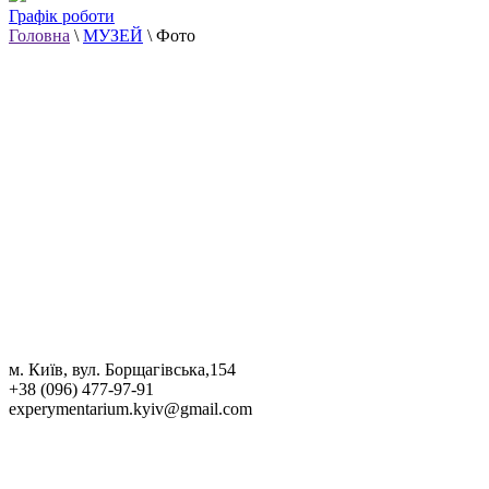
Графік роботи
Головна
\
МУЗЕЙ
\
Фото
м. Київ, вул. Борщагівська,154
+38 (096) 477-97-91
experymentarium.kyiv@gmail.com